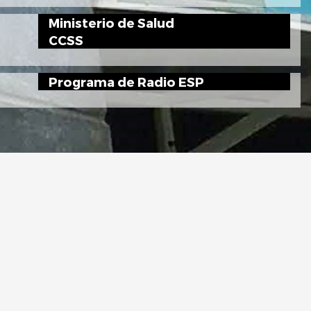
Ministerio de Salud
CCSS
Programa de Radio ESP